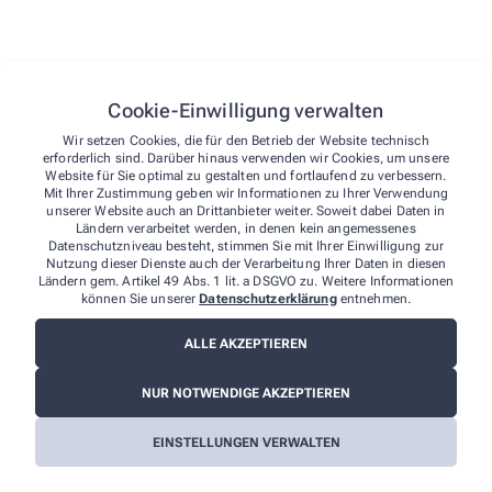
Cookie-Einwilligung verwalten
Wir setzen Cookies, die für den Betrieb der Website technisch
erforderlich sind. Darüber hinaus verwenden wir Cookies, um unsere
Website für Sie optimal zu gestalten und fortlaufend zu verbessern.
Mit Ihrer Zustimmung geben wir Informationen zu Ihrer Verwendung
unserer Website auch an Drittanbieter weiter. Soweit dabei Daten in
Ländern verarbeitet werden, in denen kein angemessenes
Datenschutzniveau besteht, stimmen Sie mit Ihrer Einwilligung zur
Nutzung dieser Dienste auch der Verarbeitung Ihrer Daten in diesen
Ländern gem. Artikel 49 Abs. 1 lit. a DSGVO zu. Weitere Informationen
können Sie unserer
Datenschutzerklärung
entnehmen.
ALLE AKZEPTIEREN
NUR NOTWENDIGE AKZEPTIEREN
Wir sind für Sie da - vor Ort und digital
EINSTELLUNGEN VERWALTEN
Unsere Apotheke steht nicht nur als vertrauenswürdiger